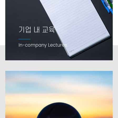
기업 내 교육
기업 내 교육
In-company Lectures
In-company Lectures
add