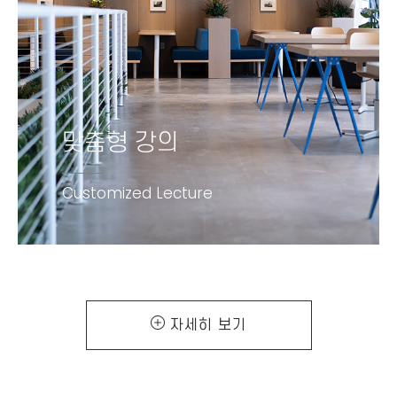
맞춤형 강의
맞춤형 강의
Customized Lecture
Customized Lecture
자세히 보기