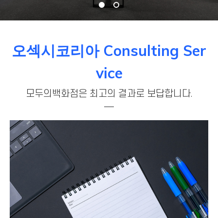
오섹시코리아 Consulting Ser
vice
모두의백화점은 최고의 결과로 보답합니다.
add